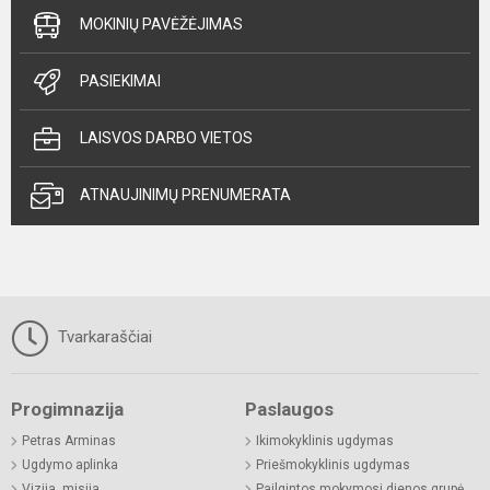
MOKINIŲ PAVĖŽĖJIMAS
PASIEKIMAI
LAISVOS DARBO VIETOS
ATNAUJINIMŲ PRENUMERATA
Tvarkaraščiai
Progimnazija
Paslaugos
Petras Arminas
Ikimokyklinis ugdymas
Ugdymo aplinka
Priešmokyklinis ugdymas
Vizija, misija
Pailgintos mokymosi dienos grupė