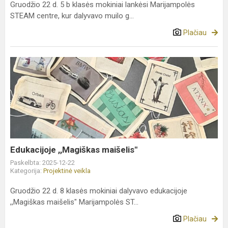
Gruodžio 22 d. 5 b klasės mokiniai lankėsi Marijampolės
STEAM centre, kur dalyvavo muilo g...
Plačiau
Edukacijoje
,,Magiškas
maišelis"
Edukacijoje ,,Magiškas maišelis"
Paskelbta: 2025-12-22
Kategorija:
Projektinė veikla
Gruodžio 22 d. 8 klasės mokiniai dalyvavo edukacijoje
,,Magiškas maišelis" Marijampolės ST...
Plačiau