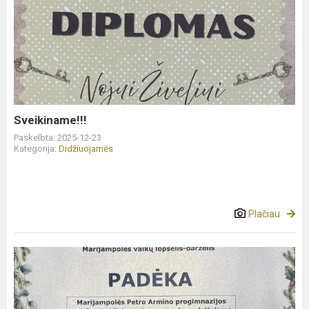
Sveikiname!!!
Sveikiname!!!
Paskelbta: 2025-12-23
Kategorija:
Didžiuojamės
Plačiau
Dalinamės
padėka