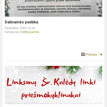
Dalinamės padėka
Paskelbta: 2025-12-23
Kategorija:
Didžiuojamės
Plačiau
Priešmokyklinukai
siunčia
linkėjimus