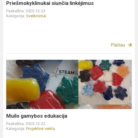
Priešmokyklinukai siunčia linkėjimus
Paskelbta: 2025-12-23
Kategorija:
Sveikinimai
Plačiau
Muilo
gamybos
edukacija
Muilo gamybos edukacija
Paskelbta: 2025-12-22
Kategorija:
Projektinė veikla