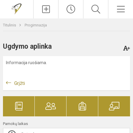
Paieška
Men
Titulinis
Progimnazija
Ugdymo aplinka
Informacija ruošiama.
Grįžti
Pamokų laikas