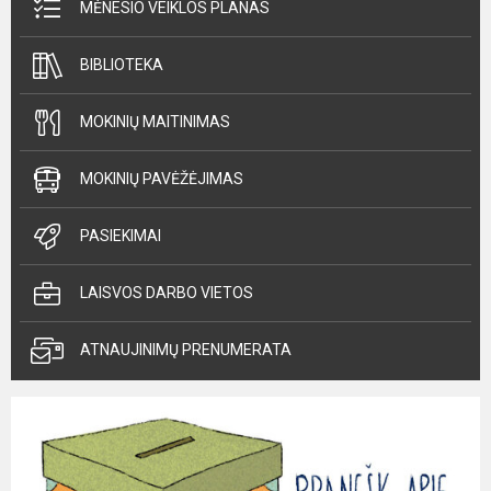
MĖNESIO VEIKLOS PLANAS
BIBLIOTEKA
MOKINIŲ MAITINIMAS
MOKINIŲ PAVĖŽĖJIMAS
PASIEKIMAI
LAISVOS DARBO VIETOS
ATNAUJINIMŲ PRENUMERATA