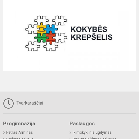
Tvarkaraščiai
Progimnazija
Paslaugos
Petras Arminas
Ikimokyklinis ugdymas