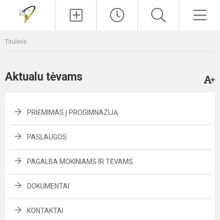
Paieška
Men
Titulinis
Aktualu tėvams
PRIĖMIMAS Į PROGIMNAZIJĄ
PASLAUGOS
PAGALBA MOKINIAMS IR TĖVAMS
DOKUMENTAI
KONTAKTAI