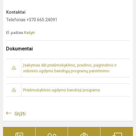
Kontaktai
Telefonas +370 665 24091
El. paštas
Rašyti
Dokumentai
Įsakymas dėl priešmokyklinio, pradinio, pagrindinio ir
vidurinio ugdymo bendrųjų programų patvirtinimo
Priešmokyklinio ugdymo bendroji programa
Grįžti