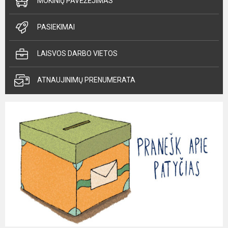
MOKINIŲ PAVĖŽĖJIMAS
PASIEKIMAI
LAISVOS DARBO VIETOS
ATNAUJINIMŲ PRENUMERATA