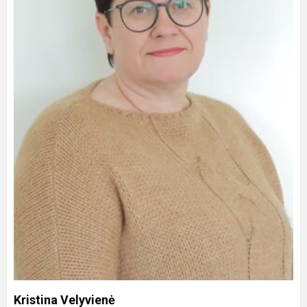
Kristina Velyvienė