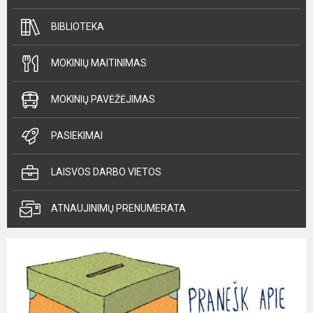
BIBLIOTEKA
MOKINIŲ MAITINIMAS
MOKINIŲ PAVĖŽĖJIMAS
PASIEKIMAI
LAISVOS DARBO VIETOS
ATNAUJINIMŲ PRENUMERATA