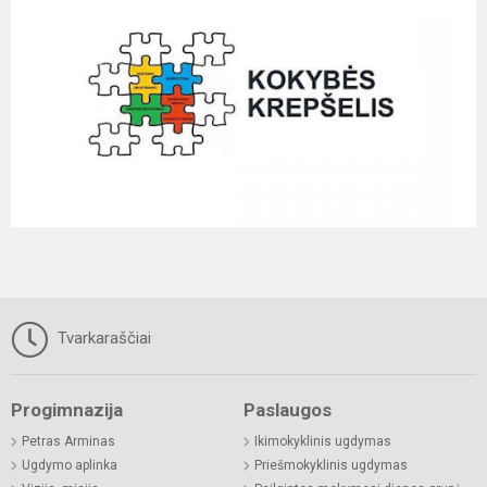
Tvarkaraščiai
Progimnazija
Paslaugos
Petras Arminas
Ikimokyklinis ugdymas
Ugdymo aplinka
Priešmokyklinis ugdymas