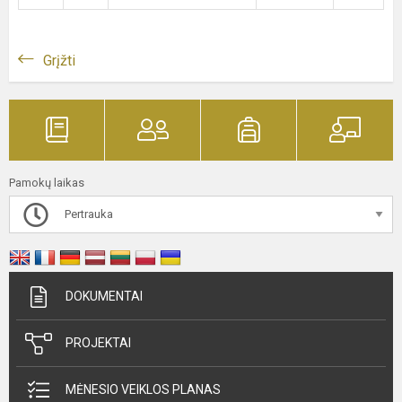
Grįžti
Pamokų laikas
Pertrauka
DOKUMENTAI
PROJEKTAI
MĖNESIO VEIKLOS PLANAS