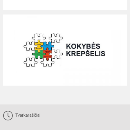
Tvarkaraščiai