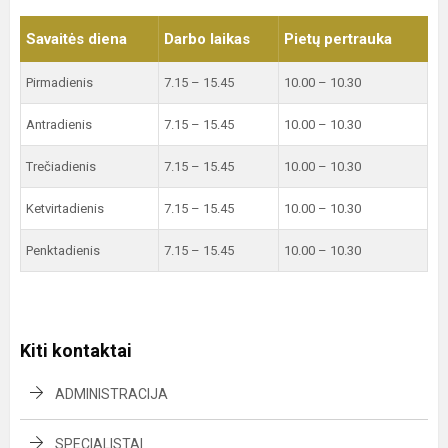
Savaitės diena
Darbo laikas
Pietų pertrauka
Pirmadienis
7.15 – 15.45
10.00 – 10.30
Antradienis
7.15 – 15.45
10.00 – 10.30
Trečiadienis
7.15 – 15.45
10.00 – 10.30
Ketvirtadienis
7.15 – 15.45
10.00 – 10.30
Penktadienis
7.15 – 15.45
10.00 – 10.30
Kiti kontaktai
ADMINISTRACIJA
SPECIALISTAI