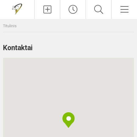
Paieška
Men
Titulinis
Kontaktai