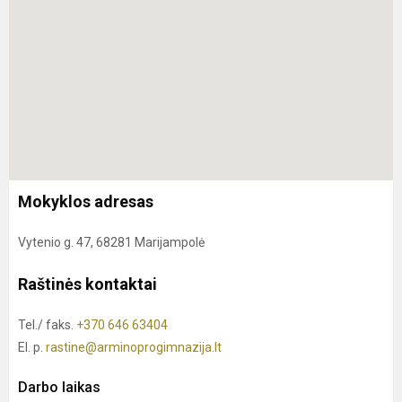
Mokyklos adresas
Vytenio g. 47, 68281 Marijampolė
Raštinės kontaktai
Tel./ faks.
+370 646 63404
El. p.
rastine@arminoprogimnazija.lt
Darbo laikas