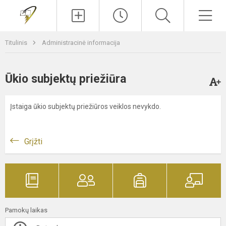
Paieška
Men
Titulinis
Administracinė informacija
Ūkio subjektų priežiūra
Įstaiga ūkio subjektų priežiūros veiklos nevykdo.
Grįžti
Pamokų laikas