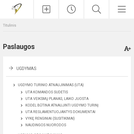
Paieška
Men
Titulinis
Paslaugos
UGDYMAS
UGDYMO TURINIO ATNAUJINIMAS (UTA)
UTA KOMANDOS SUDĖTIS
UTA VEIKSMŲ PLANAS, LAIKO JUOSTA
KODĖL BŪTINA ATNAUJINTI UGDYMO TURINĮ
UTA REGLAMENTUOJANTYS DOKUMENTAI
VYKĘ RENGINIAI (SUSITIKIMAI)
NAUDINGOS NUORODOS