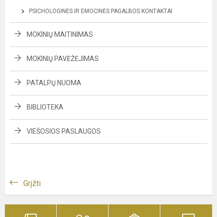
PSICHOLOGINĖS IR EMOCINĖS PAGALBOS KONTAKTAI
MOKINIŲ MAITINIMAS
MOKINIŲ PAVĖŽĖJIMAS
PATALPŲ NUOMA
BIBLIOTEKA
VIEŠOSIOS PASLAUGOS
Grįžti