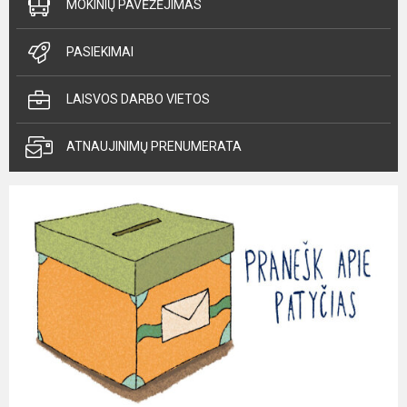
MOKINIŲ PAVĖŽĖJIMAS
PASIEKIMAI
LAISVOS DARBO VIETOS
ATNAUJINIMŲ PRENUMERATA