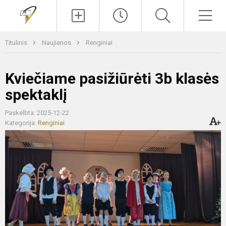
Paieška
Men
Titulinis
Naujienos
Renginiai
Kviečiame pasižiūrėti 3b klasės
spektaklį
Paskelbta: 2025-12-22
Kategorija:
Renginiai