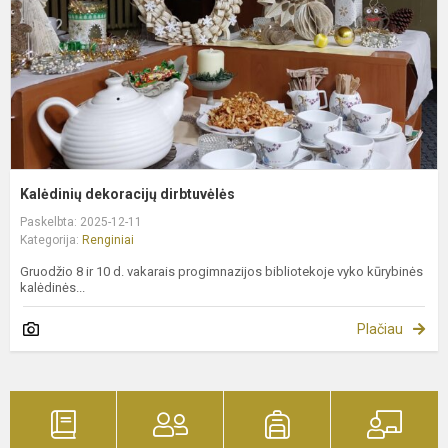
Kalėdinių dekoracijų dirbtuvėlės
Paskelbta: 2025-12-11
Kategorija:
Renginiai
Gruodžio 8 ir 10 d. vakarais progimnazijos bibliotekoje vyko kūrybinės
kalėdinės...
Plačiau