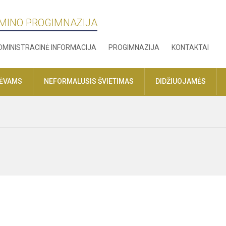
MINO PROGIMNAZIJA
DMINISTRACINĖ INFORMACIJA
PROGIMNAZIJA
KONTAKTAI
TĖVAMS
NEFORMALUSIS ŠVIETIMAS
DIDŽIUOJAMĖS