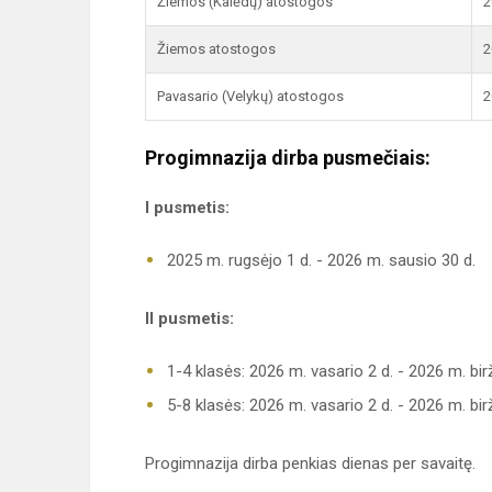
Žiemos (Kalėdų) atostogos
2
Žiemos atostogos
2
Pavasario (Velykų) atostogos
2
Progimnazija dirba pusmečiais:
I pusmetis:
2025 m. rugsėjo 1 d. - 2026 m. sausio 30 d.
II pusmetis:
1-4 klasės: 2026 m. vasario 2 d. - 2026 m. birž
5-8 klasės: 2026 m. vasario 2 d. - 2026 m. birž
Progimnazija dirba penkias dienas per savaitę.