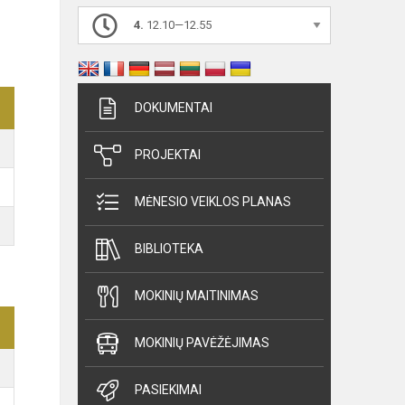
4.
12.10—12.55
DOKUMENTAI
PROJEKTAI
MĖNESIO VEIKLOS PLANAS
BIBLIOTEKA
MOKINIŲ MAITINIMAS
MOKINIŲ PAVĖŽĖJIMAS
PASIEKIMAI