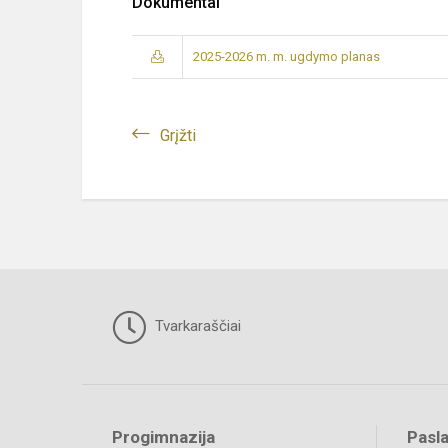
Dokumentai
2025-2026 m. m. ugdymo planas
Grįžti
Tvarkaraščiai
Progimnazija
Pasl