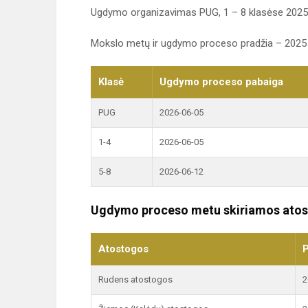
Ugdymo organizavimas PUG, 1 – 8 klasėse 2025
Mokslo metų ir ugdymo proceso pradžia – 2025 
Klasė
Ugdymo proceso pabaiga
PUG
2026-06-05
1-4
2026-06-05
5-8
2026-06-12
Ugdymo proceso metu skiriamos ato
Atostogos
P
Rudens atostogos
2