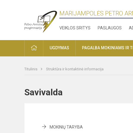
MARIJAMPOLĖS PETRO AR
VEIKLOS SRITYS
PASLAUGOS
A
PRADŽIA
UGDYMAS
PAGALBA MOKINIAMS IR 
Titulinis
Struktūra ir kontaktinė informacija
Savivalda
MOKINIŲ TARYBA