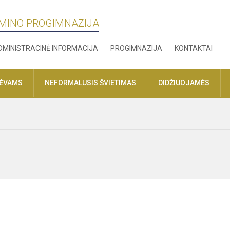
MINO PROGIMNAZIJA
DMINISTRACINĖ INFORMACIJA
PROGIMNAZIJA
KONTAKTAI
TĖVAMS
NEFORMALUSIS ŠVIETIMAS
DIDŽIUOJAMĖS