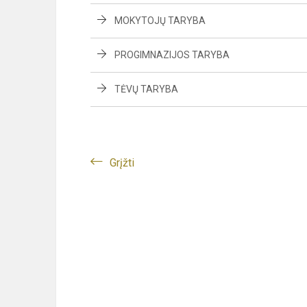
MOKYTOJŲ TARYBA
PROGIMNAZIJOS TARYBA
TĖVŲ TARYBA
Grįžti