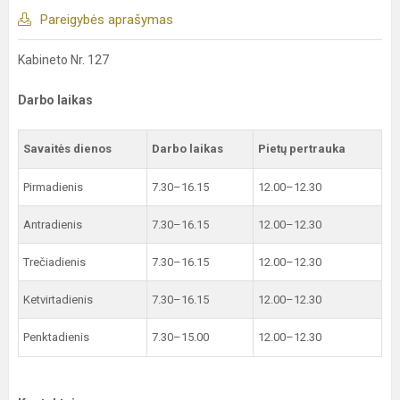
Pareigybės aprašymas
Kabineto Nr. 127
Darbo laikas
Savaitės dienos
Darbo laikas
Pietų pertrauka
Pirmadienis
7.30–16.15
12.00–12.30
Antradienis
7.30–16.15
12.00–12.30
Trečiadienis
7.30–16.15
12.00–12.30
Ketvirtadienis
7.30–16.15
12.00–12.30
Penktadienis
7.30–15.00
12.00–12.30