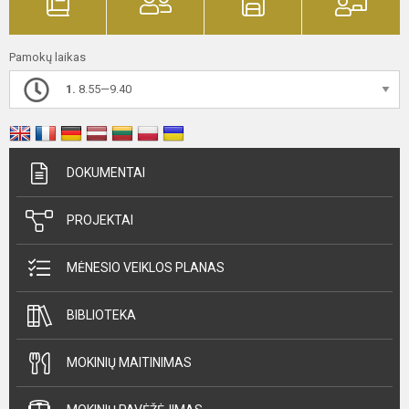
Pamokų laikas
1.
8.55—9.40
DOKUMENTAI
PROJEKTAI
MĖNESIO VEIKLOS PLANAS
BIBLIOTEKA
MOKINIŲ MAITINIMAS