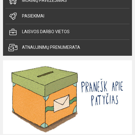
MOKINIŲ PAVĖŽĖJIMAS
PASIEKIMAI
LAISVOS DARBO VIETOS
ATNAUJINIMŲ PRENUMERATA