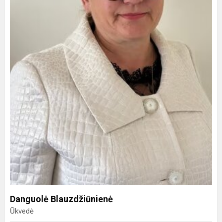
Danguolė Blauzdžiūnienė
Ūkvedė