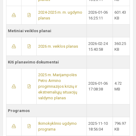
2024-2025 m. m. ugdymo
2026-01-06
601.43
planas
16:25:11
KB
Metiniai veiklos planai
2026-02-24
360.25
2026 m. veiklos planas
15:40:58
KB
Kiti planavimo dokumentai
2025 m. Marijampolės
Petro Armino
2026-01-06
4.72
progimnazijos krizių ir
17:08:38
MB
ekstremaliųjų situacijų
valdymo planas
Programos
Ikimokyklinio ugdymo
2025-11-10
796.97
programa
18:56:04
KB