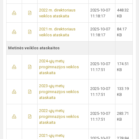
2022 m. direktoriaus
2025-10-07
448.32
veiklos ataskaita
11:18:17
KB
2021 m. direktoriaus
2025-10-07
84.17
veiklos ataskaita
11:18:17
KB
Metinės veiklos ataskaitos
2024-ųjų metų
2025-10-07
174.51
progimnazijos veiklos
11:17:51
KB
ataskaita
2023-ųjų metų
2025-10-07
133.19
progimnazijos veiklos
11:17:51
KB
ataskaita
2022-ųjų metų
2025-10-07
283.71
progimnazijos veiklos
11:17:51
KB
ataskaita
2021-ųjų metų
2025-10-07
278.84