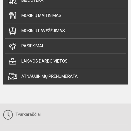
BIBLIOTEKA
MOKINIŲ MAITINIMAS
MOKINIŲ PAVĖŽĖJIMAS
PASIEKIMAI
LAISVOS DARBO VIETOS
ATNAUJINIMŲ PRENUMERATA
Tvarkaraščiai