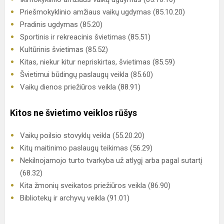
Priešmokyklinio amžiaus vaikų ugdymas (85.10.20)
Pradinis ugdymas (85.20)
Sportinis ir rekreacinis švietimas (85.51)
Kultūrinis švietimas (85.52)
Kitas, niekur kitur nepriskirtas, švietimas (85.59)
Švietimui būdingų paslaugų veikla (85.60)
Vaikų dienos priežiūros veikla (88.91)
Kitos ne švietimo veiklos rūšys
Vaikų poilsio stovyklų veikla (55.20.20)
Kitų maitinimo paslaugų teikimas (56.29)
Nekilnojamojo turto tvarkyba už atlygį arba pagal sutartį
(68.32)
Kita žmonių sveikatos priežiūros veikla (86.90)
Bibliotekų ir archyvų veikla (91.01)