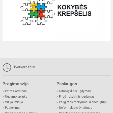
Tvarkaraščiai
Progimnazija
Paslaugos
Petras Arminas
Ikimokyklinis ugdymas
Ugdymo aplinka
Priešmokyklinis ugdymas
Vizija, misija
Pailgintos mokymosi dienos grupė
Pasiekimai
Neformalusis švietimas