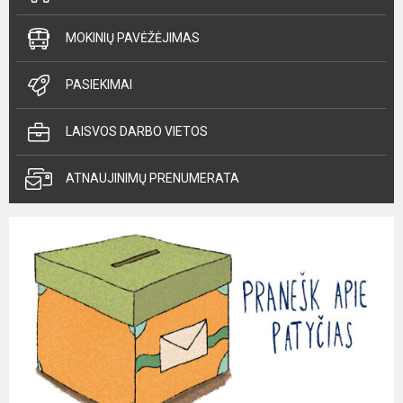
MOKINIŲ PAVĖŽĖJIMAS
PASIEKIMAI
LAISVOS DARBO VIETOS
ATNAUJINIMŲ PRENUMERATA