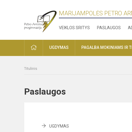
MARIJAMPOLĖS PETRO AR
VEIKLOS SRITYS
PASLAUGOS
A
PRADŽIA
UGDYMAS
PAGALBA MOKINIAMS IR 
Titulinis
Paslaugos
UGDYMAS