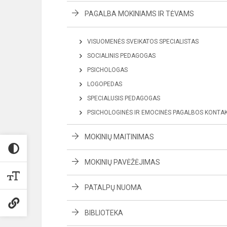
PAGALBA MOKINIAMS IR TĖVAMS
VISUOMENĖS SVEIKATOS SPECIALISTAS
SOCIALINIS PEDAGOGAS
PSICHOLOGAS
LOGOPEDAS
SPECIALUSIS PEDAGOGAS
PSICHOLOGINĖS IR EMOCINĖS PAGALBOS KONTAK
MOKINIŲ MAITINIMAS
MOKINIŲ PAVĖŽĖJIMAS
PATALPŲ NUOMA
BIBLIOTEKA