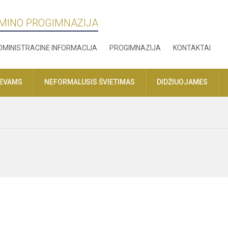
MINO PROGIMNAZIJA
DMINISTRACINĖ INFORMACIJA
PROGIMNAZIJA
KONTAKTAI
TĖVAMS
NEFORMALUSIS ŠVIETIMAS
DIDŽIUOJAMĖS