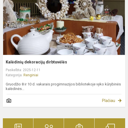
Kalėdinių dekoracijų dirbtuvėlės
Paskelbta: 2025-12-11
Kategorija:
Renginiai
Gruodžio 8 ir 10 d. vakarais progimnazijos bibliotekoje vyko kūrybinės
kalėdinės...
Plačiau