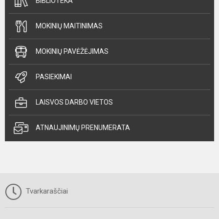
BIBLIOTEKA
MOKINIŲ MAITINIMAS
MOKINIŲ PAVĖŽĖJIMAS
PASIEKIMAI
LAISVOS DARBO VIETOS
ATNAUJINIMŲ PRENUMERATA
Tvarkaraščiai