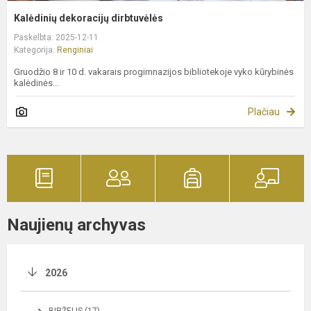
Kalėdinių dekoracijų dirbtuvėlės
Paskelbta: 2025-12-11
Kategorija:
Renginiai
Gruodžio 8 ir 10 d. vakarais progimnazijos bibliotekoje vyko kūrybinės
kalėdinės...
Plačiau
Naujienų archyvas
2026