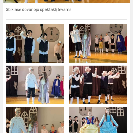
3b klasė dovanojo spektaklį tėvams.