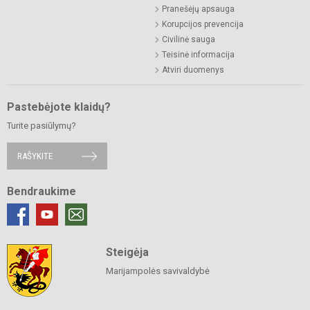
Pranešėjų apsauga
Korupcijos prevencija
Civilinė sauga
Teisinė informacija
Atviri duomenys
Pastebėjote klaidų?
Turite pasiūlymų?
RAŠYKITE
Bendraukime
Steigėja
Marijampolės savivaldybė