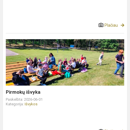
Plačiau
Pirmokų
išvyka
Pirmokų išvyka
Paskelbta: 2026-06-01
Kategorija:
Išvykos