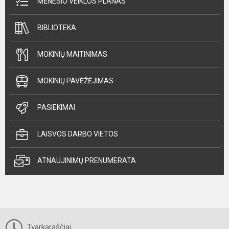
MĖNESIO VEIKLOS PLANAS
BIBLIOTEKA
MOKINIŲ MAITINIMAS
MOKINIŲ PAVĖŽĖJIMAS
PASIEKIMAI
LAISVOS DARBO VIETOS
ATNAUJINIMŲ PRENUMERATA
Tvarkaraščiai