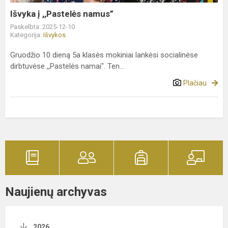
Išvyka į ,,Pastelės namus”
Paskelbta: 2025-12-10
Kategorija:
Išvykos
Gruodžio 10 dieną 5a klasės mokiniai lankėsi socialinėse
dirbtuvėse ,,Pastelės namai". Ten...
Plačiau
Naujienų archyvas
2026