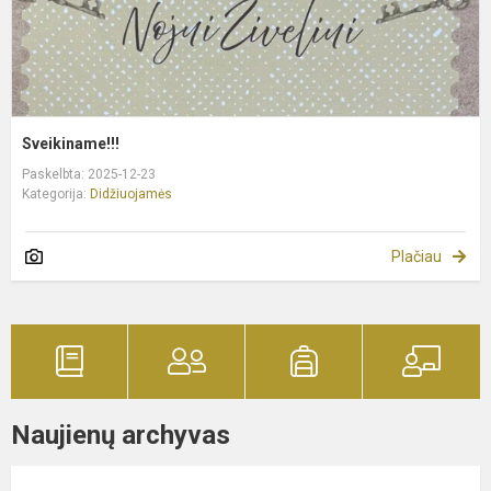
Sveikiname!!!
Paskelbta: 2025-12-23
Kategorija:
Didžiuojamės
Plačiau
Naujienų archyvas