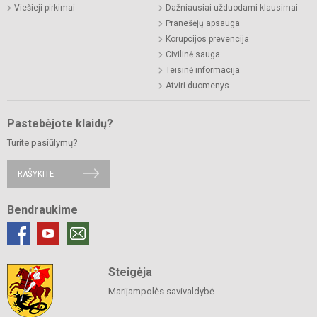
Viešieji pirkimai
Dažniausiai užduodami klausimai
Pranešėjų apsauga
Korupcijos prevencija
Civilinė sauga
Teisinė informacija
Atviri duomenys
Pastebėjote klaidų?
Turite pasiūlymų?
RAŠYKITE
Bendraukime
Steigėja
Marijampolės savivaldybė