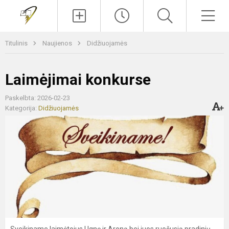
Paieška
Men
Titulinis
Naujienos
Didžiuojamės
Laimėjimai konkurse
Paskelbta: 2026-02-23
Kategorija:
Didžiuojamės